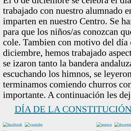
El 6 de diciembre se celebra el dí
trabajado con nuestro alumnado en 
imparten en nuestro Centro. Se han
para que los niños/as conozcan qué
cole. Tambien con motivo del día 
diciembre, hemos trabajado aspec
se izaron tanto la bandera andaluz
escuchando los himnos, se leyeron 
terminamos comiendo churros con c
importante. A continuación les d
DÍA DE LA CONSTITUCIÓ