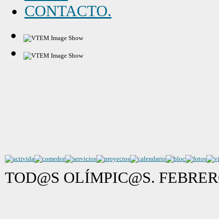
CONTACTO.
TOD@S OLÍMPIC@S. FEBRER